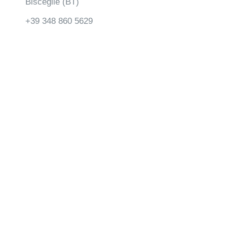
Bisceglie (BT)
+39 348 860 5629